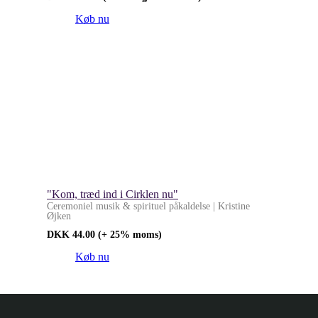
Køb nu
"Kom, træd ind i Cirklen nu"
Ceremoniel musik & spirituel påkaldelse | Kristine
Øjken
DKK
44.00
(+ 25% moms)
Køb nu